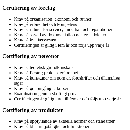
Certifiering av företag
Krav på organisation, ekonomi och rutiner
Krav på erfarenhet och kompetens
Krav på rutiner för service, underhåll och reparationer
Krav på skydd av dokumentation och egna lokaler
Krav på kvalitetssystem
Certifieringen är giltig i fem år och följs upp varje år
Certifiering av personer
Krav på teoretisk grundkunskap
Krav på flerårig praktisk erfarenhet
Krav på kunskaper om normer, föreskrifter och tillämpliga
lagar
Krav på genomgångna kurser
Examination genom skriftligt prov
Certifieringen är giltig i tre till fem år och följs upp varje år
Certifiering av produkter
Krav på uppfyllande av aktuella normer och standarder
Krav på bl.a. miljötålighet och funktioner