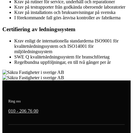
Krav på rutiner för service, underhåll och reparationer
Krav på testrapporter från godkända oberoende laboratorier
Krav på installations och bruksanvisningar på svenska
I förekommande fall görs årsvisa kontroller av fabrikerna
Certifiering av ledningssystem
Krav enligt de internationella standarderna ISO9001 för
kvalitetsledningssystem och ISO14001 för
miljöledningssystem
SWE Q kvalitetsledningssystem för branschföretag
Regelbundna uppföljningar, en till två gånger per år
Ring oss
010 - 206 76 00