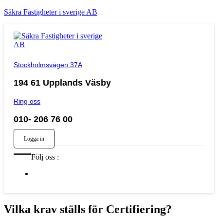
Säkra Fastigheter i sverige AB
ntakta
s
Stockholmsvägen 37A
194 61 Upplands Väsby
Ring oss
010- 206 76 00
Logga in
Följ oss :
Vilka krav ställs för Certifiering?