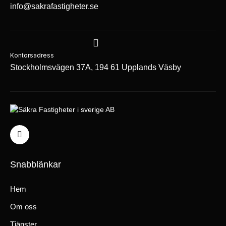
info@sakrafastigheter.se
Kontorsadress
Stockholmsvägen 37A, 194 61 Upplands Väsby
Snabblänkar
Hem
Om oss
Tjänster