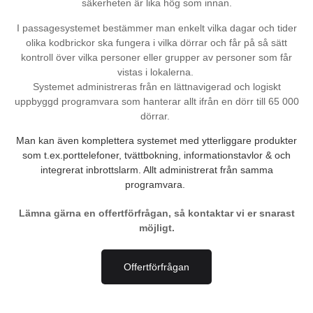
säkerheten är lika hög som innan.
I passagesystemet bestämmer man enkelt vilka dagar och tider
olika kodbrickor ska fungera i vilka dörrar och får på så sätt
kontroll över vilka personer eller grupper av personer som får
vistas i lokalerna.
Systemet administreras från en lättnavigerad och logiskt
uppbyggd programvara som hanterar allt ifrån en dörr till 65 000
dörrar.
Man kan även komplettera systemet med ytterliggare produkter
som t.ex.porttelefoner, tvättbokning, informationstavlor & och
integrerat inbrottslarm. Allt administrerat från samma
programvara.
Lämna gärna en offertförfrågan, så kontaktar vi er snarast
möjligt.
Offertförfrågan